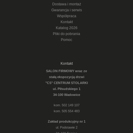
Dostawa i montaż
Gwarancja i serwis
Współpraca
Kontakt
Katalog 2026
Pliki do pobrania
Pomoc
Kontakt
SALON FIRMOWY wraz ze
stałą ekspozycją drzwi
"CS" CENTRUM STOLARKI
ul. Piłsudskiego 1
34-100 Wadowice
kom. 502 149 107
kom. 505 554 483
Zakład produkcyjny nr 1
ul. Podstawie 2