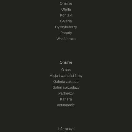
O firmie
Oferta
Kontakt
Galeria
Dystrybutorzy
Porady
Współpraca
O firmie
O nas
Misja i wartości firmy
Galeria zakładu
Salon sprzedaży
Partnerzy
Kariera
Aktualności
Informacje