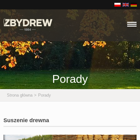
Porady
Strona główna
>
Porady
Suszenie drewna