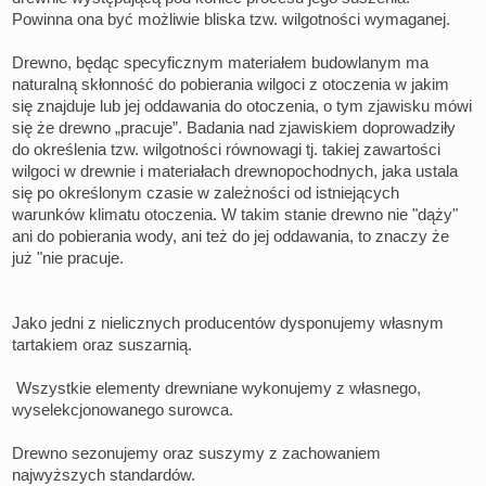
Powinna ona być możliwie bliska tzw. wilgotności wymaganej.
Drewno, będąc specyficznym materiałem budowlanym ma
naturalną skłonność do pobierania wilgoci z otoczenia w jakim
się znajduje lub jej oddawania do otoczenia, o tym zjawisku mówi
się że drewno „pracuje”. Badania nad zjawiskiem doprowadziły
do określenia tzw. wilgotności równowagi tj. takiej zawartości
wilgoci w drewnie i materiałach drewnopochodnych, jaka ustala
się po określonym czasie w zależności od istniejących
warunków klimatu otoczenia. W takim stanie drewno nie "dąży"
ani do pobierania wody, ani też do jej oddawania, to znaczy że
już "nie pracuje.
Jako jedni z nielicznych producentów dysponujemy własnym
tartakiem oraz suszarnią.
Wszystkie elementy drewniane wykonujemy z własnego,
wyselekcjonowanego surowca.
Drewno sezonujemy oraz suszymy z zachowaniem
najwyższych standardów.