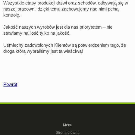
Wszystkie etapy produkcji drzwi oraz schodów, odbywają się w
naszej pracowni, dzięki temu zachowujemy nad nimi pełną
kontrolę.
Jakość naszych wyrobów jest dla nas priorytetem – nie
stawiamy na ilość tylko na jakość.
Uśmiechy zadowolonych Klientów są potwierdzeniem tego, że
droga którą wybraliśmy jest tą właściwą!
Powrót
Menu
Strona główna