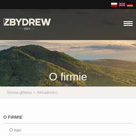
O firmie
Strona główna
>
Aktualności
O FIRMIE
O nas