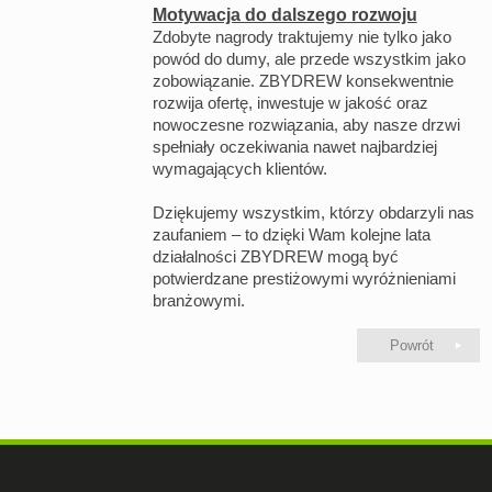
Motywacja do dalszego rozwoju
Zdobyte nagrody traktujemy nie tylko jako
powód do dumy, ale przede wszystkim jako
zobowiązanie. ZBYDREW konsekwentnie
rozwija ofertę, inwestuje w jakość oraz
nowoczesne rozwiązania, aby nasze drzwi
spełniały oczekiwania nawet najbardziej
wymagających klientów.
Dziękujemy wszystkim, którzy obdarzyli nas
zaufaniem – to dzięki Wam kolejne lata
działalności ZBYDREW mogą być
potwierdzane prestiżowymi wyróżnieniami
branżowymi.
Powrót