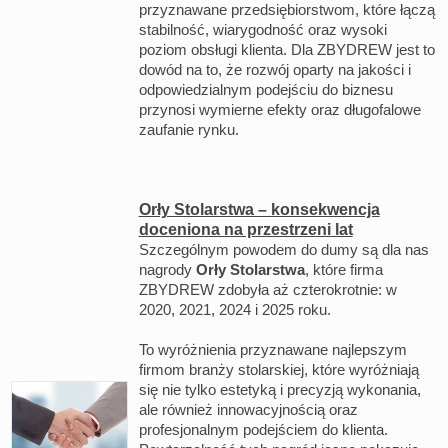
przyznawane przedsiębiorstwom, które łączą
stabilność, wiarygodność oraz wysoki
poziom obsługi klienta. Dla ZBYDREW jest to
dowód na to, że rozwój oparty na jakości i
odpowiedzialnym podejściu do biznesu
przynosi wymierne efekty oraz długofalowe
zaufanie rynku.
Orły Stolarstwa – konsekwencja
doceniona na przestrzeni lat
Szczególnym powodem do dumy są dla nas
nagrody
Orły Stolarstwa
, które firma
ZBYDREW zdobyła aż czterokrotnie: w
2020, 2021, 2024 i 2025 roku.
To wyróżnienia przyznawane najlepszym
firmom branży stolarskiej, które wyróżniają
się nie tylko estetyką i precyzją wykonania,
ale również innowacyjnością oraz
profesjonalnym podejściem do klienta.