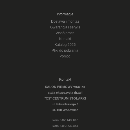
Informacje
Dostawa i montaż
Gwarancja i serwis
Współpraca
Kontakt
Katalog 2026
Pliki do pobrania
Pomoc
Kontakt
SALON FIRMOWY wraz ze
stałą ekspozycją drzwi
"CS" CENTRUM STOLARKI
ul. Piłsudskiego 1
34-100 Wadowice
kom. 502 149 107
kom. 505 554 483