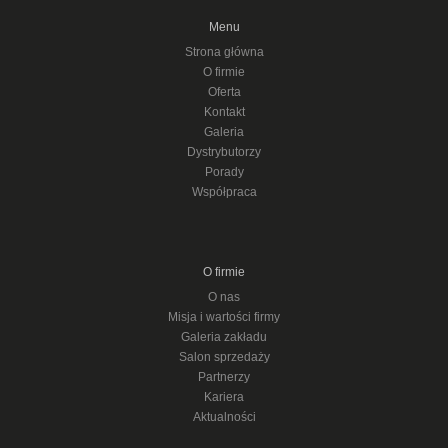
Menu
Strona główna
O firmie
Oferta
Kontakt
Galeria
Dystrybutorzy
Porady
Współpraca
O firmie
O nas
Misja i wartości firmy
Galeria zakładu
Salon sprzedaży
Partnerzy
Kariera
Aktualności