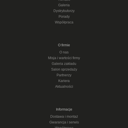
Galeria
Dystrybutorzy
Porady
Współpraca
O firmie
O nas
Misja i wartości firmy
Galeria zakładu
Salon sprzedaży
Partnerzy
Kariera
Aktualności
Informacje
Dostawa i montaż
Gwarancja i serwis