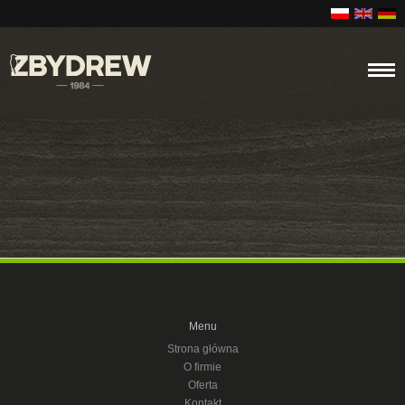
Menu
Strona główna
O firmie
Oferta
Kontakt