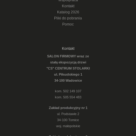
Współpraca
Kontakt
Katalog 2026
Pliki do pobrania
Pomoc
Kontakt
SALON FIRMOWY wraz ze
stałą ekspozycją drzwi
"CS" CENTRUM STOLARKI
ul. Piłsudskiego 1
34-100 Wadowice
kom. 502 149 107
kom. 505 554 483
Zakład produkcyjny nr 1
ul. Podstawie 2
34-100 Tomice
woj. małopolskie