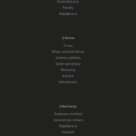
Dystrybutorzy
Porady
Współpraca
O firmie
O nas
Misja i wartości firmy
Galeria zakładu
Salon sprzedaży
Partnerzy
Kariera
Aktualności
Informacje
Dostawa i montaż
Gwarancja i serwis
Współpraca
Kontakt