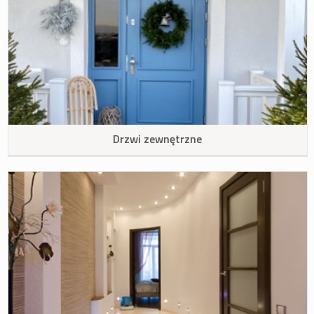
Drzwi zewnętrzne