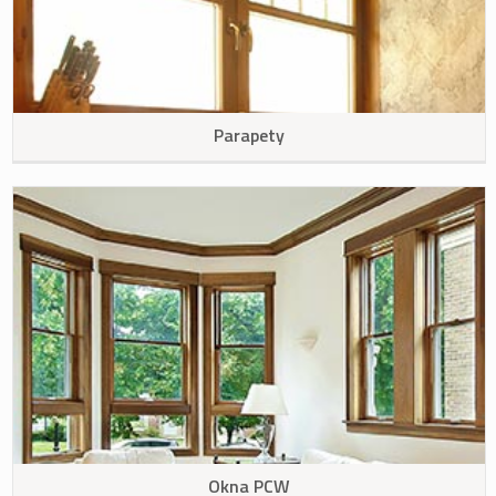
Parapety
Okna PCW