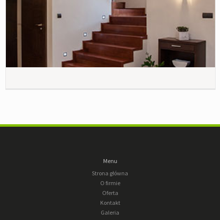
Menu
Strona główna
O firmie
Oferta
Kontakt
Galeria