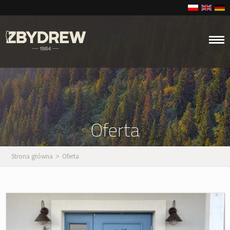
Oferta
Strona główna
Oferta
>