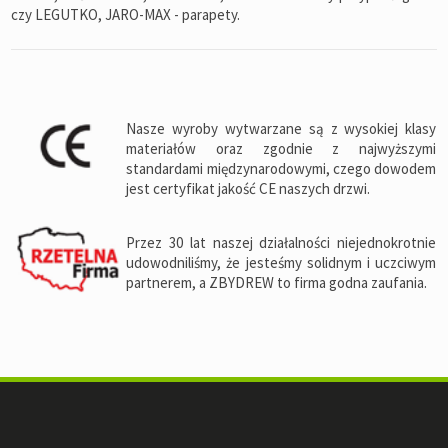
czy LEGUTKO, JARO-MAX - parapety
.
Nasze wyroby wytwarzane są z wysokiej klasy
materiałów oraz zgodnie z najwyższymi
standardami międzynarodowymi, czego dowodem
jest certyfikat jakość CE naszych drzwi.
Przez 30 lat naszej działalności niejednokrotnie
udowodniliśmy, że jesteśmy solidnym i uczciwym
partnerem, a ZBYDREW to firma godna zaufania.