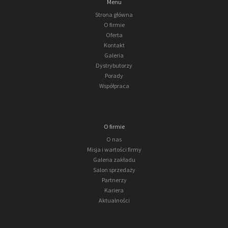
Menu
Strona główna
O firmie
Oferta
Kontakt
Galeria
Dystrybutorzy
Porady
Współpraca
O firmie
O nas
Misja i wartości firmy
Galeria zakładu
Salon sprzedaży
Partnerzy
Kariera
Aktualności