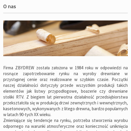
O nas
Firma ZBYDREW została założona w 1984 roku w odpowiedzi na
rosnące zapotrzebowanie rynku na wyroby drewniane w
przystępnej cenie oraz realizowane w szybkim czasie. Początki
naszej działalności dotyczyły przede wszystkim produkcji takich
elementów jak listwy przypodłogowe, boazerie czy drewniane
stoliki RTV. Z biegiem lat pierwotna działalność przedsiębiorstwa
przekształciła się w produkcję drzwi zewnętrznych i wewnętrznych,
kasetonowych, wykonywanych z litego drewna, bardzo popularnych
w latach 90-tych XX wieku.
Zmieniające się tendencje na rynku, potrzeba stworzenia wyrobu
odpornego na warunki atmosferyczne oraz konieczność uniknięcia