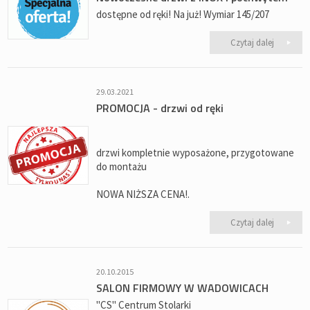
dostępne od ręki! Na już! Wymiar 145/207
Czytaj dalej
29.03.2021
PROMOCJA - drzwi od ręki
drzwi kompletnie wyposażone, przygotowane
do montażu
NOWA NIŻSZA CENA!.
Czytaj dalej
20.10.2015
SALON FIRMOWY W WADOWICACH
"CS" Centrum Stolarki