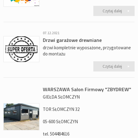
Czytaj dalej
07.12.2021
Drzwi garażowe drewniane
drzwi kompletnie wyposażone, przygotowane
do montażu
Czytaj dalej
WARSZAWA Salon Firmowy "ZBYDREW"
GIEŁDA SŁOMCZYN
TOR SŁOMCZYN 32
05-600 SŁOMCZYN
tel. 504484616