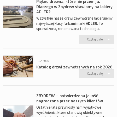
Piękno drewna, które nie przemija.
Dlaczego w Zbydrew stawiamy na lakiery
ADLER?
Wszystkie nasze drzwi zewnętrzne lakierujemy
najwyższej klasy farbami marki
ADLER
. To
sprawdzona, renomowana technologia.
Czytaj dalej
1.02.2026
Katalog drzwi zewnetrznych na rok 2026
Czytaj dalej
ZBYDREW – potwierdzona jakość
nagrodzona przez naszych klientów
Ostatnie lata przyniosły nam wyjątkowe
wyróżnienia, które stanowią obiektywne