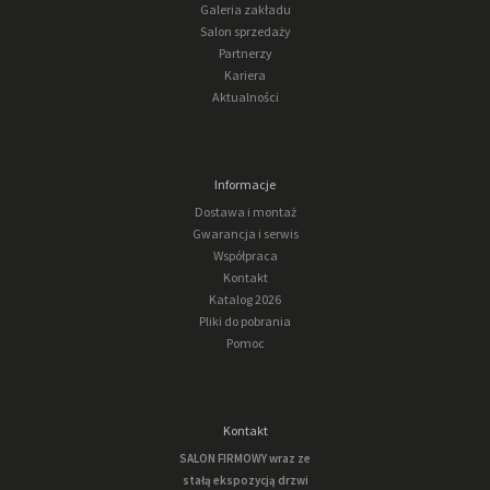
Galeria zakładu
Salon sprzedaży
Partnerzy
Kariera
Aktualności
Informacje
Dostawa i montaż
Gwarancja i serwis
Współpraca
Kontakt
Katalog 2026
Pliki do pobrania
Pomoc
Kontakt
SALON FIRMOWY wraz ze
stałą ekspozycją drzwi