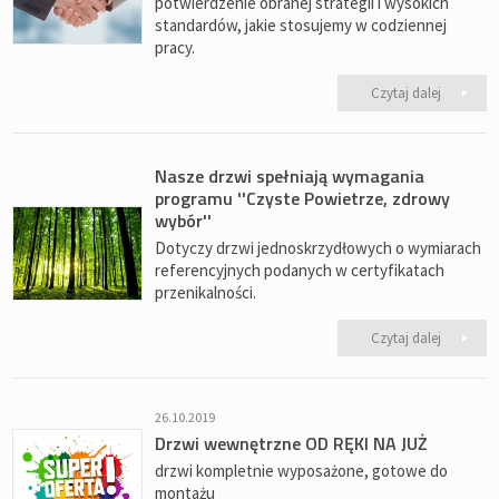
potwierdzenie obranej strategii i wysokich
standardów, jakie stosujemy w codziennej
pracy.
Czytaj dalej
Nasze drzwi spełniają wymagania
programu ''Czyste Powietrze, zdrowy
wybór''
Dotyczy drzwi jednoskrzydłowych o wymiarach
referencyjnych podanych w certyfikatach
przenikalności.
Czytaj dalej
26.10.2019
Drzwi wewnętrzne OD RĘKI NA JUŻ
drzwi kompletnie wyposażone, gotowe do
montażu