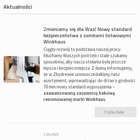
Aktualności
Zmieniamy się dla Was! Nowy standard
bezpieczeństwa z zamkami listwowymi
Winkhaus
Ciągły rozwój to podstawa naszej pracy.
Słuchamy Waszych potrzeb i stale szukamy
sposobów, aby nasza stolarka była jeszcze
lepsza i bezpieczniejsza. Z dumą informujemy,
że w Zbydrewie unowocześniliśmy nasz
asortyment, wprowadzając do drzwi o grubości
70 mm nowy standard wyposażenia –
zaawansowaną zasuwnicę hakową
renomowanej marki Winkhaus
.
Czytaj dalej
1.04.2026