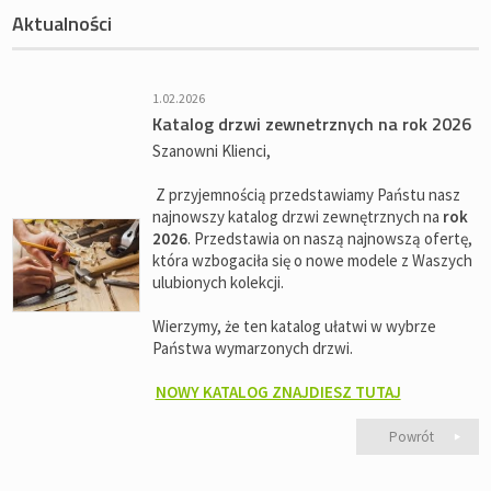
Aktualności
1.02.2026
Katalog drzwi zewnetrznych na rok 2026
Szanowni Klienci,
Z przyjemnością przedstawiamy Państu nasz
najnowszy katalog drzwi zewnętrznych na
rok
2026
. Przedstawia on naszą najnowszą ofertę,
która wzbogaciła się o nowe modele z Waszych
ulubionych kolekcji.
Wierzymy, że ten katalog ułatwi w wybrze
Państwa wymarzonych drzwi.
NOWY KATALOG ZNAJDIESZ TUTAJ
Powrót