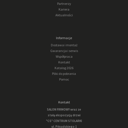
Partnerzy
Kariera
Aktualności
Informacje
Dostawa i montaż
Gwarancja i serwis
Współpraca
Kontakt
Katalog 2026
Pliki do pobrania
Pomoc
Kontakt
SALON FIRMOWY wraz ze
stałą ekspozycją drzwi
"CS" CENTRUM STOLARKI
ul. Piłsudskiego 1