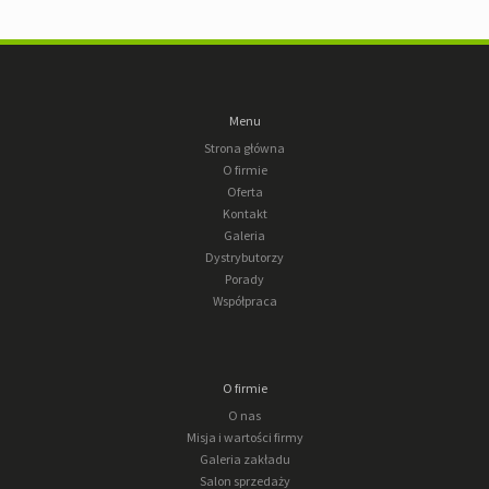
Menu
Strona główna
O firmie
Oferta
Kontakt
Galeria
Dystrybutorzy
Porady
Współpraca
O firmie
O nas
Misja i wartości firmy
Galeria zakładu
Salon sprzedaży