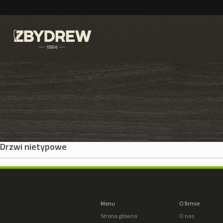
Drzwi nietypowe
Menu
O firmie
Strona główna
O nas