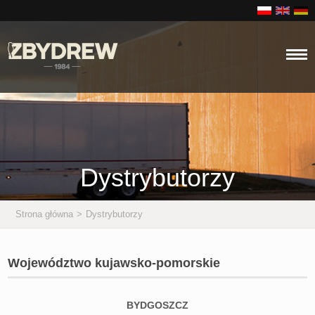
Dystrybutorzy
Strona główna
>
Dystrybutorzy
Województwo kujawsko-pomorskie
BYDGOSZCZ