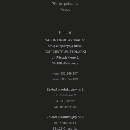
Pliki do pobrania
Pomoc
Kontakt
SALON FIRMOWY wraz ze
stałą ekspozycją drzwi
"CS" CENTRUM STOLARKI
ul. Piłsudskiego 1
34-100 Wadowice
kom. 502 149 107
kom. 505 554 483
Zakład produkcyjny nr 1
ul. Podstawie 2
34-100 Tomice
woj. małopolskie
Zakład produkcyjny nr 2
oś. Komanie 14
34-123 Chocznia