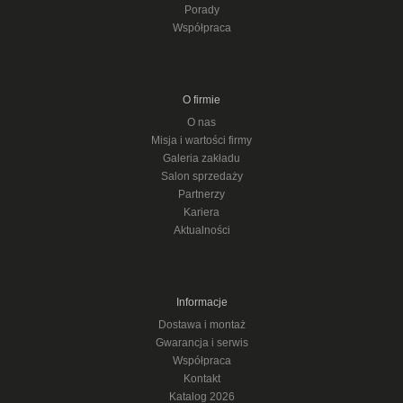
Porady
Współpraca
O firmie
O nas
Misja i wartości firmy
Galeria zakładu
Salon sprzedaży
Partnerzy
Kariera
Aktualności
Informacje
Dostawa i montaż
Gwarancja i serwis
Współpraca
Kontakt
Katalog 2026