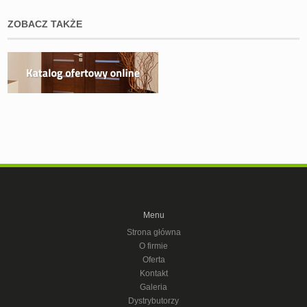
ZOBACZ TAKŻE
Menu
Strona główna
O firmie
Oferta
Kontakt
Galeria
Dystrybutorzy