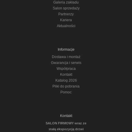
Galeria zakładu
Salon sprzedaży
Partnerzy
Kariera
Aktualności
Informacje
Dostawa i montaż
Gwarancja i serwis
Współpraca
Kontakt
Katalog 2026
Pliki do pobrania
Pomoc
Kontakt
SALON FIRMOWY wraz ze
stałą ekspozycją drzwi