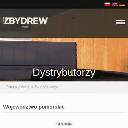
Dystrybutorzy
Strona główna
>
Dystrybutorzy
Województwo pomorskie
SULMIN