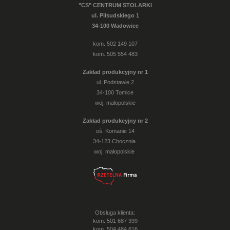
"CS" CENTRUM STOLARKI
ul. Piłsudskiego 1
34-100 Wadowice
kom. 502 149 107
kom. 505 554 483
Zakład produkcyjny nr 1
ul. Podstawie 2
34-100 Tomice
woj. małopolskie
Zakład produkcyjny nr 2
oś. Komanie 14
34-123 Chocznia
woj. małopolskie
Obsługa klienta:
kom. 501 687 399
kom. 504 484 616