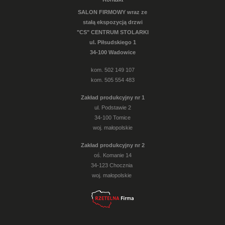
SALON FIRMOWY wraz ze
stałą ekspozycją drzwi
"CS" CENTRUM STOLARKI
ul. Piłsudskiego 1
34-100 Wadowice
kom. 502 149 107
kom. 505 554 483
Zakład produkcyjny nr 1
ul. Podstawie 2
34-100 Tomice
woj. małopolskie
Zakład produkcyjny nr 2
oś. Komanie 14
34-123 Chocznia
woj. małopolskie