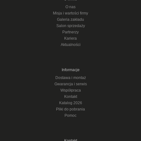
O nas
Misja i wartości firmy
Galeria zakładu
Salon sprzedaży
Partnerzy
Kariera
Aktualności
Informacje
Dostawa i montaż
Gwarancja i serwis
Współpraca
Kontakt
Katalog 2026
Pliki do pobrania
Pomoc
Kontakt