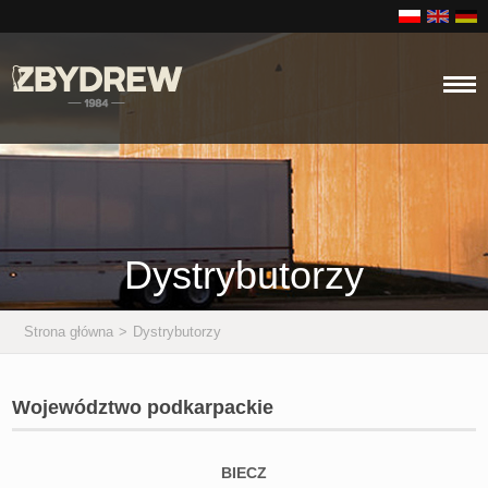
Dystrybutorzy
Strona główna
>
Dystrybutorzy
Województwo podkarpackie
BIECZ