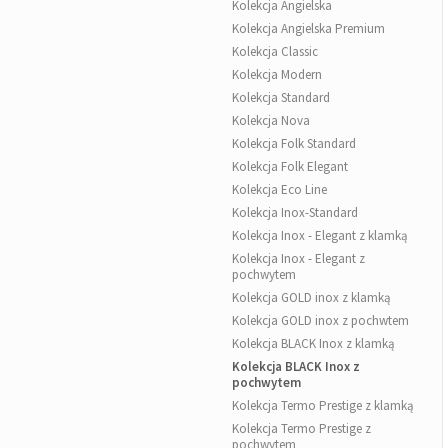
Kolekcja Angielska
Kolekcja Angielska Premium
Kolekcja Classic
Kolekcja Modern
Kolekcja Standard
Kolekcja Nova
Kolekcja Folk Standard
Kolekcja Folk Elegant
Kolekcja Eco Line
Kolekcja Inox-Standard
Kolekcja Inox - Elegant z klamką
Kolekcja Inox - Elegant z
pochwytem
Kolekcja GOLD inox z klamką
Kolekcja GOLD inox z pochwtem
Kolekcja BLACK Inox z klamką
Kolekcja BLACK Inox z
pochwytem
Kolekcja Termo Prestige z klamką
Kolekcja Termo Prestige z
pochwytem