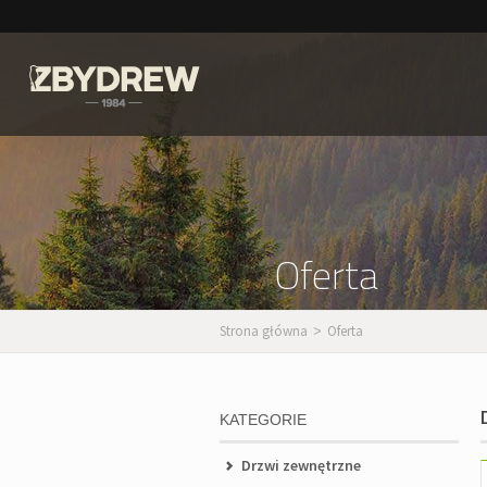
Oferta
Strona główna
Oferta
>
KATEGORIE
Drzwi zewnętrzne