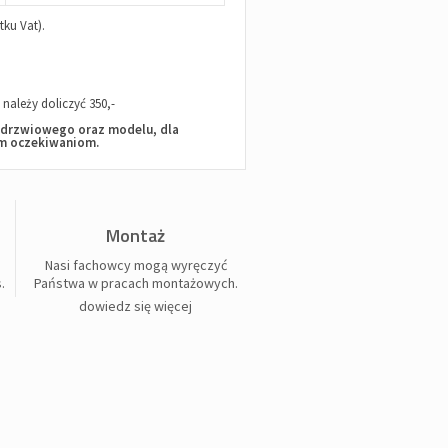
ku Vat).
ależy doliczyć 350,-
u drzwiowego oraz modelu, dla
im oczekiwaniom.
Montaż
Nasi fachowcy mogą wyręczyć
.
Państwa w pracach montażowych.
dowiedz się więcej