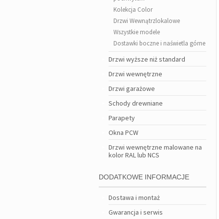
Kolekcja Color
Drzwi Wewnątrzlokalowe
Wszystkie modele
Dostawki boczne i naświetla górne
Drzwi wyższe niż standard
Drzwi wewnętrzne
Drzwi garażowe
Schody drewniane
Parapety
Okna PCW
Drzwi wewnętrzne malowane na
kolor RAL lub NCS
DODATKOWE INFORMACJE
Dostawa i montaż
Gwarancja i serwis