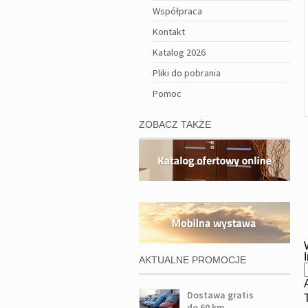
Współpraca
Kontakt
Katalog 2026
Pliki do pobrania
Pomoc
ZOBACZ TAKŻE
AKTUALNE PROMOCJE
Dostawa gratis
do 60 km