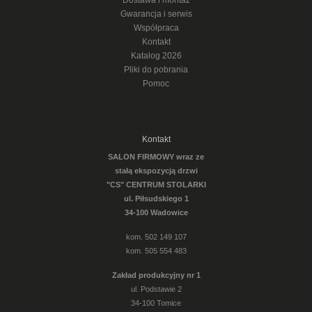
Dostawa i montaż
Gwarancja i serwis
Współpraca
Kontakt
Katalog 2026
Pliki do pobrania
Pomoc
Kontakt
SALON FIRMOWY wraz ze
stałą ekspozycją drzwi
"CS" CENTRUM STOLARKI
ul. Piłsudskiego 1
34-100 Wadowice
kom. 502 149 107
kom. 505 554 483
Zakład produkcyjny nr 1
ul. Podstawie 2
34-100 Tomice