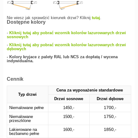
Nie wiesz jak sprawdzić kierunek drzwi? Kliknij
tutaj
.
Dostępne kolory
-
Kliknij tutaj aby pobrać wzornik kolorów lazurowanych drzwi
sosnowych
-
Kliknij tutaj aby pobrać wzornik kolorów lazurowanych drzwi
dębowych
- Kolory kryjace z palety RAL lub NCS za dopłatą / wycena
indywidualna.
Cennik
Cena za wyposażenie standardowe
Typ drzwi
Drzwi sosnowe
Drzwi dębowe
1700,-
Niemalowane pełne
1450,-
1750,-
Niemalowane
1500,-
przeszklone
1850,-
Lakierowane na
1600,-
bezbarwno pełne