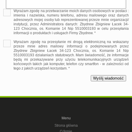
Wyrażam zgodę na przetwarzanie moich danych osobowych w postaci :
imienia i nazwiska, numeru telefonu, adresu mailowego oraz danych
adresowych mojej osoby lub reprezentowanej przeze mnie organizacji/
instytucji, przez Administratora danych: Zbydrew Zbigniew Łacek 34-
123 Chocznia, os. Komanie 14 Nip 5510003193 w celu przesyłania
informacji o produktach i usługach Firmy Zbydrew. *
Wyrażam zgodę na przesyłanie mi drogą elektroniczną na wskazany
przeze mnie adres mailowy informacji o podejmowanych przez
Zbydrew Zbigniew Łacek 34-123 Chocznia, os. Komanie 14 Nip
5510003193 działaniach statutowych. Mam świadomość, że informacje
będą mi przekazywane przy użyciu telekomunikacyjnych urządzeń
końcowych takich jak komputer, telefon czy smartfon - w zależności od
tego z jakich urządzeń korzystam. *
Menu
Strona główna
O firmie