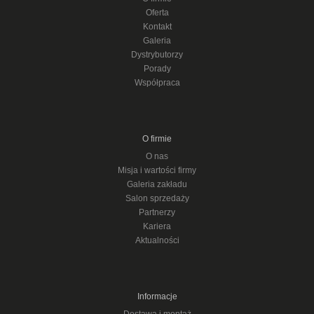
Oferta
Kontakt
Galeria
Dystrybutorzy
Porady
Współpraca
O firmie
O nas
Misja i wartości firmy
Galeria zakładu
Salon sprzedaży
Partnerzy
Kariera
Aktualności
Informacje