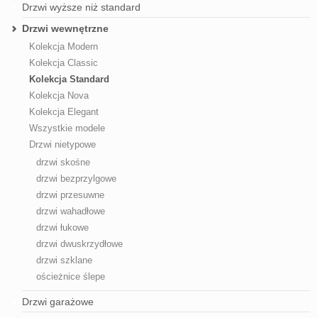
Drzwi wyższe niż standard
Drzwi wewnętrzne
Kolekcja Modern
Kolekcja Classic
Kolekcja Standard
Kolekcja Nova
Kolekcja Elegant
Wszystkie modele
Drzwi nietypowe
drzwi skośne
drzwi bezprzylgowe
drzwi przesuwne
drzwi wahadłowe
drzwi łukowe
drzwi dwuskrzydłowe
drzwi szklane
ościeżnice ślepe
Drzwi garażowe