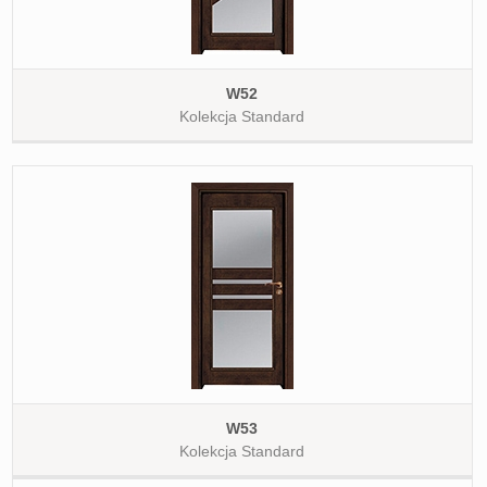
W52
Kolekcja Standard
W53
Kolekcja Standard