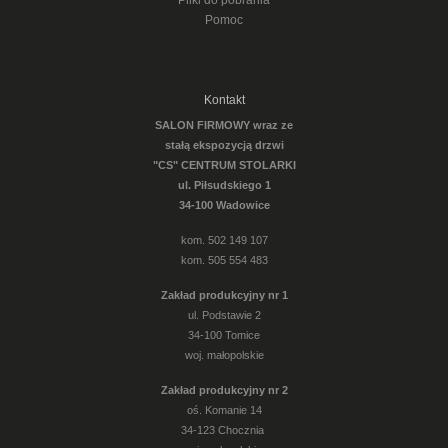
Pliki do pobrania
Pomoc
Kontakt
SALON FIRMOWY wraz ze
stałą ekspozycją drzwi
"CS" CENTRUM STOLARKI
ul. Piłsudskiego 1
34-100 Wadowice
kom. 502 149 107
kom. 505 554 483
Zakład produkcyjny nr 1
ul. Podstawie 2
34-100 Tomice
woj. małopolskie
Zakład produkcyjny nr 2
oś. Komanie 14
34-123 Chocznia