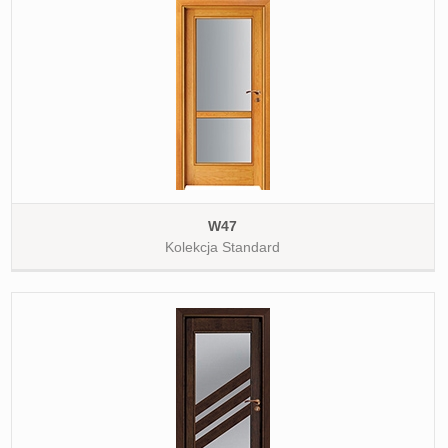
W47
Kolekcja Standard