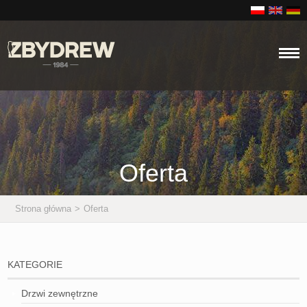
Oferta
Strona główna
>
Oferta
KATEGORIE
Drzwi zewnętrzne