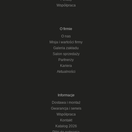
Współpraca
O firmie
O nas
Misja i wartości firmy
Galeria zakładu
Salon sprzedaży
Partnerzy
Kariera
Aktualności
Informacje
Dostawa i montaż
Gwarancja i serwis
Współpraca
Kontakt
Katalog 2026