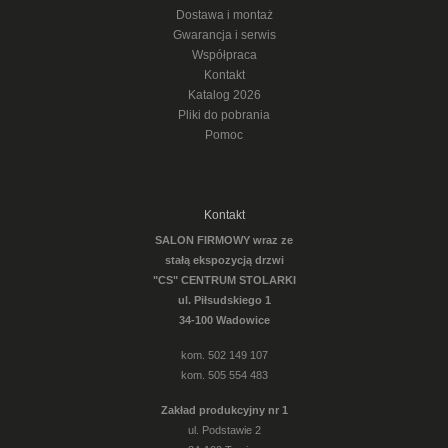
Dostawa i montaż
Gwarancja i serwis
Współpraca
Kontakt
Katalog 2026
Pliki do pobrania
Pomoc
Kontakt
SALON FIRMOWY wraz ze
stałą ekspozycją drzwi
"CS" CENTRUM STOLARKI
ul. Piłsudskiego 1
34-100 Wadowice
kom. 502 149 107
kom. 505 554 483
Zakład produkcyjny nr 1
ul. Podstawie 2