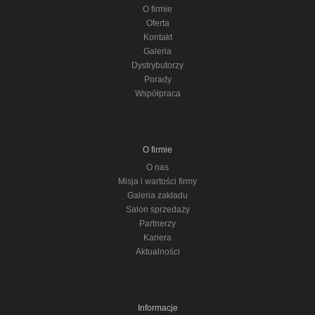
O firmie
Oferta
Kontakt
Galeria
Dystrybutorzy
Porady
Współpraca
O firmie
O nas
Misja i wartości firmy
Galeria zakładu
Salon sprzedaży
Partnerzy
Kariera
Aktualności
Informacje