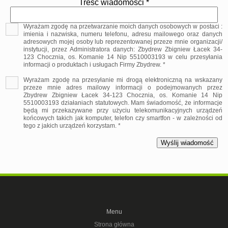
Treść wiadomości *
Wyrażam zgodę na przetwarzanie moich danych osobowych w postaci :
imienia i nazwiska, numeru telefonu, adresu mailowego oraz danych
adresowych mojej osoby lub reprezentowanej przeze mnie organizacji/
instytucji, przez Administratora danych: Zbydrew Zbigniew Łacek 34-
123 Chocznia, os. Komanie 14 Nip 5510003193 w celu przesyłania
informacji o produktach i usługach Firmy Zbydrew. *
Wyrażam zgodę na przesyłanie mi drogą elektroniczną na wskazany
przeze mnie adres mailowy informacji o podejmowanych przez
Zbydrew Zbigniew Łacek 34-123 Chocznia, os. Komanie 14 Nip
5510003193 działaniach statutowych. Mam świadomość, że informacje
będą mi przekazywane przy użyciu telekomunikacyjnych urządzeń
końcowych takich jak komputer, telefon czy smartfon - w zależności od
tego z jakich urządzeń korzystam. *
Menu
Strona główna