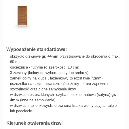
Wyposażenie standardowe:
skrzydło drzwiowe
gr. 44mm
przystosowane do skrócenia o max.
60 mm
ościeżnica - futryna (o szerokości 10 cm)
3 zawiasy (kolory do wyboru: złoty lub srebrny)
zamek dolny na klucz , łazienkowy (o rozstawie 72mm)
uszczelka na całym obwodzie ościeżnicy , która zapewnia
szczelność oraz ciche zamykanie drzwi.
w drzwiach przeszklonych: szyba mleczno-matowa (satyna)
gr.
4mm
(inne na zamówienie)
w drzwiach łazienkowych: drewniana kratka wentylacyjna, tuleje
lub podcięcie
Kierunek otwierania drzwi