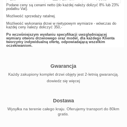
Podane ceny są cenami netto (do każdej należy dolizyć 8% lub 23%
podatku Vat).
Możliwość sprzedaży ratalnej.
Możliwość wykonania drzwi w nietypowym wymiarze - wówczas do
każdej ceny należy doliczyć 350,-
Po wcześniejszym wysłaniu specyfikacji uwzględniającej
wymiary otworu drzwiowego oraz model, dla każdego Klienta
tworzymy indywidualną ofertę, odpowiadającą wszelkim
oczekiwaniom.
Gwarancja
Każdy zakupiony komplet drzwi objęty jest 2-letnią gwarancją.
dowiedz się więcej
Dostawa
Wysyłka na terenie całego kraju. Oferujemy transport do 80km
gratis.