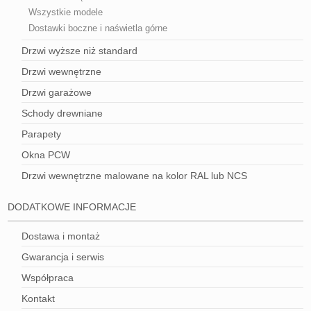
Wszystkie modele
Dostawki boczne i naświetla górne
Drzwi wyższe niż standard
Drzwi wewnętrzne
Drzwi garażowe
Schody drewniane
Parapety
Okna PCW
Drzwi wewnętrzne malowane na kolor RAL lub NCS
DODATKOWE INFORMACJE
Dostawa i montaż
Gwarancja i serwis
Współpraca
Kontakt