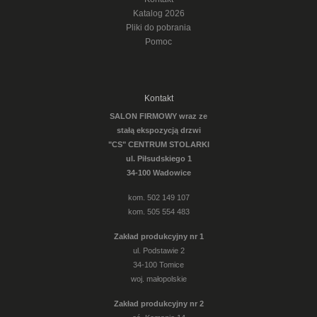
Katalog 2026
Pliki do pobrania
Pomoc
Kontakt
SALON FIRMOWY wraz ze
stałą ekspozycją drzwi
"CS" CENTRUM STOLARKI
ul. Piłsudskiego 1
34-100 Wadowice
kom. 502 149 107
kom. 505 554 483
Zakład produkcyjny nr 1
ul. Podstawie 2
34-100 Tomice
woj. małopolskie
Zakład produkcyjny nr 2