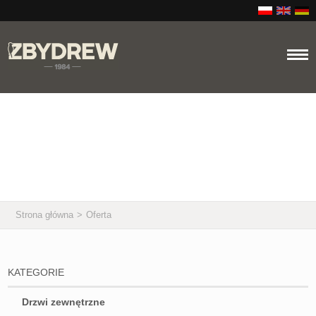
Oferta
Strona główna
>
Oferta
KATEGORIE
Drzwi zewnętrzne