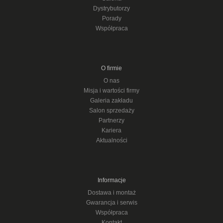
Dystrybutorzy
Porady
Współpraca
O firmie
O nas
Misja i wartości firmy
Galeria zakładu
Salon sprzedaży
Partnerzy
Kariera
Aktualności
Informacje
Dostawa i montaż
Gwarancja i serwis
Współpraca
Kontakt