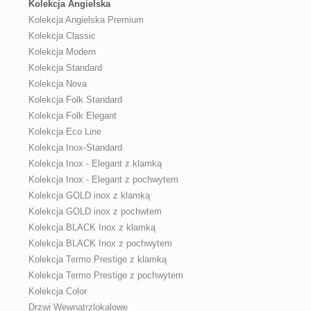
Kolekcja Angielska
Kolekcja Angielska Premium
Kolekcja Classic
Kolekcja Modern
Kolekcja Standard
Kolekcja Nova
Kolekcja Folk Standard
Kolekcja Folk Elegant
Kolekcja Eco Line
Kolekcja Inox-Standard
Kolekcja Inox - Elegant z klamką
Kolekcja Inox - Elegant z pochwytem
Kolekcja GOLD inox z klamką
Kolekcja GOLD inox z pochwtem
Kolekcja BLACK Inox z klamką
Kolekcja BLACK Inox z pochwytem
Kolekcja Termo Prestige z klamką
Kolekcja Termo Prestige z pochwytem
Kolekcja Color
Drzwi Wewnątrzlokalowe