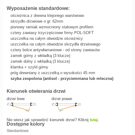
Wyposażenie standardowe:
ościeżnica z drewna klejonego warstwowo
skrzydło drzwiowe o gr. 62mm
pionowy ramiak wzmocniony stalowym profilem
cztery zawiasy trzyczęściowe firmy POL-SOFT
uszczelka na całym obwodzie ościeżnicy
uszczelka na całym obwodzie skrzydła drzwiowego
cztery bolce antywłamaniowe - od strony zawiasów
zamek górny z wkładką (3 klucze)
zamek dolny z wkładką (3 klucze)
klamka + szyld górny
próg drewniany z uszczelką o wysokości 45 mm
szyba zespolona (antisol - przyciemniana lub mleczna)
Kierunek otwierania drzwi
drzwi lewe
drzwi prawe
Nie wiesz jak sprawdzić kierunek drzwi? Kliknij
tutaj
.
Dostępne kolory
Standardowe