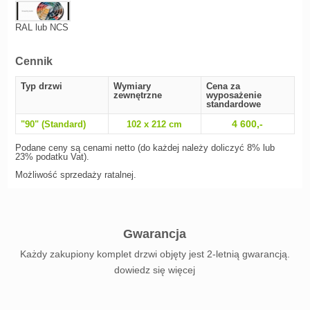
RAL lub NCS
Cennik
Typ drzwi
Wymiary
Cena za
zewnętrzne
wyposażenie
standardowe
4 600,-
"90" (Standard)
102 x 212 cm
Podane ceny są cenami netto (do każdej należy doliczyć 8% lub
23% podatku Vat).
Możliwość sprzedaży ratalnej.
Gwarancja
Każdy zakupiony komplet drzwi objęty jest 2-letnią gwarancją.
dowiedz się więcej