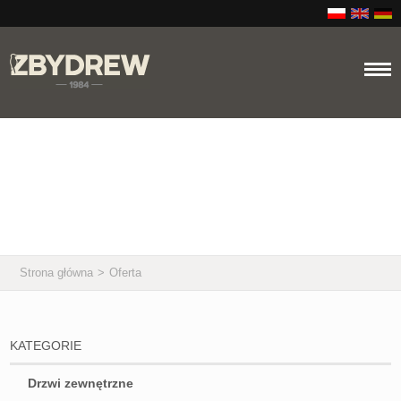
Oferta
Strona główna
>
Oferta
KATEGORIE
Drzwi zewnętrzne