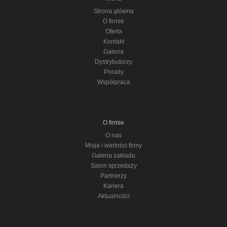
Strona główna
O firmie
Oferta
Kontakt
Galeria
Dystrybutorzy
Porady
Współpraca
O firmie
O nas
Misja i wartości firmy
Galeria zakładu
Salon sprzedaży
Partnerzy
Kariera
Aktualności