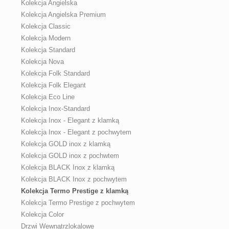
Kolekcja Angielska
Kolekcja Angielska Premium
Kolekcja Classic
Kolekcja Modern
Kolekcja Standard
Kolekcja Nova
Kolekcja Folk Standard
Kolekcja Folk Elegant
Kolekcja Eco Line
Kolekcja Inox-Standard
Kolekcja Inox - Elegant z klamką
Kolekcja Inox - Elegant z pochwytem
Kolekcja GOLD inox z klamką
Kolekcja GOLD inox z pochwtem
Kolekcja BLACK Inox z klamką
Kolekcja BLACK Inox z pochwytem
Kolekcja Termo Prestige z klamką
Kolekcja Termo Prestige z pochwytem
Kolekcja Color
Drzwi Wewnątrzlokalowe