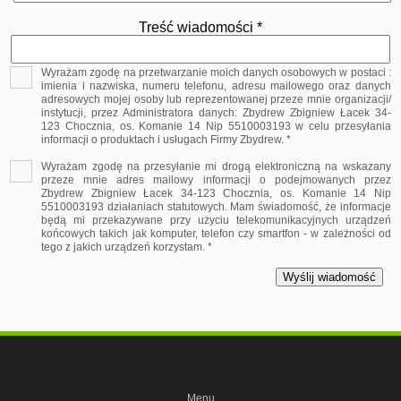
Treść wiadomości *
Wyrażam zgodę na przetwarzanie moich danych osobowych w postaci :
imienia i nazwiska, numeru telefonu, adresu mailowego oraz danych
adresowych mojej osoby lub reprezentowanej przeze mnie organizacji/
instytucji, przez Administratora danych: Zbydrew Zbigniew Łacek 34-
123 Chocznia, os. Komanie 14 Nip 5510003193 w celu przesyłania
informacji o produktach i usługach Firmy Zbydrew. *
Wyrażam zgodę na przesyłanie mi drogą elektroniczną na wskazany
przeze mnie adres mailowy informacji o podejmowanych przez
Zbydrew Zbigniew Łacek 34-123 Chocznia, os. Komanie 14 Nip
5510003193 działaniach statutowych. Mam świadomość, że informacje
będą mi przekazywane przy użyciu telekomunikacyjnych urządzeń
końcowych takich jak komputer, telefon czy smartfon - w zależności od
tego z jakich urządzeń korzystam. *
Menu