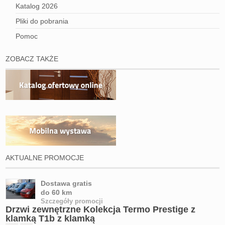
Katalog 2026
Pliki do pobrania
Pomoc
ZOBACZ TAKŻE
AKTUALNE PROMOCJE
Dostawa gratis
do 60 km
Szczegóły promocji
Drzwi zewnętrzne Kolekcja Termo Prestige z
klamką T1b z klamką