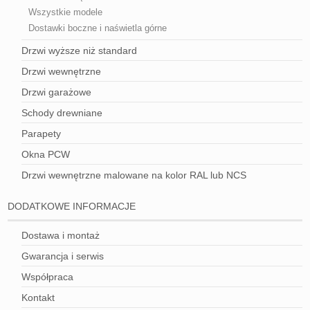
Wszystkie modele
Dostawki boczne i naświetla górne
Drzwi wyższe niż standard
Drzwi wewnętrzne
Drzwi garażowe
Schody drewniane
Parapety
Okna PCW
Drzwi wewnętrzne malowane na kolor RAL lub NCS
DODATKOWE INFORMACJE
Dostawa i montaż
Gwarancja i serwis
Współpraca
Kontakt