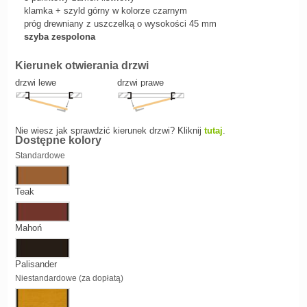
klamka + szyld górny w kolorze czarnym
próg drewniany z uszczelką o wysokości 45 mm
szyba zespolona
Kierunek otwierania drzwi
drzwi lewe
drzwi prawe
Nie wiesz jak sprawdzić kierunek drzwi? Kliknij
tutaj
.
Dostępne kolory
Standardowe
Teak
Mahoń
Palisander
Niestandardowe (za dopłatą)