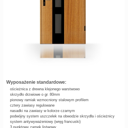
Wyposażenie standardowe:
ościeżnica z drewna klejonego warstwowo
skrzydło drzwiowe o gr. 80mm
pionowy ramiak wzmocniony stalowym profilem
cztery zawiasy regulowane
nasadki na zawiasy w kolorze czarnym
podwójny system uszczelek na obwodzie skrzydła i ościeżnicy
system antywyważeniowy (wręg francuski)
3 punktowy zamek listwowy