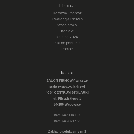
Informacje
Dostawa i montaż
Gwarancja i serwis
Współpraca
Kontakt
Katalog 2026
Pliki do pobrania
Pomoc
Kontakt
SALON FIRMOWY wraz ze
stałą ekspozycją drzwi
"CS" CENTRUM STOLARKI
ul. Piłsudskiego 1
34-100 Wadowice
kom. 502 149 107
kom. 505 554 483
Zakład produkcyjny nr 1