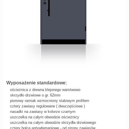
Wyposażenie standardowe:
ościeżnica z drewna klejonego warstwowo
skrzydło drzwiowe o gr. 62mm
pionowy ramiak wzmocniony stalowym profilem
cztery zawiasy regulowane ( dwuczęściowe )
nasadki na zawiasy w kolorze czarnym
uszczelka na całym obwodzie ościeżnicy
uszczelka na całym obwodzie skrzydła drzwiowego
cztery bolce antywłamaniowe - od strony zawiasów