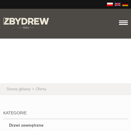
Oferta
Strona główna
>
Oferta
KATEGORIE
Drzwi zewnętrzne