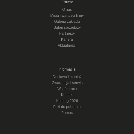
O firmie
O nas
Misja i wartości firmy
Galeria zakładu
Salon sprzedaży
Partnerzy
Kariera
Aktualności
Informacje
Dostawa i montaż
Gwarancja i serwis
Współpraca
Kontakt
Katalog 2026
Pliki do pobrania
Pomoc