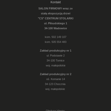
Kontakt
SALON FIRMOWY wraz ze
stałą ekspozycją drzwi
"CS" CENTRUM STOLARKI
ul. Piłsudskiego 1
34-100 Wadowice
kom. 502 149 107
kom. 505 554 483
Zakład produkcyjny nr 1
ul. Podstawie 2
34-100 Tomice
woj. małopolskie
Zakład produkcyjny nr 2
oś. Komanie 14
34-123 Chocznia
woj. małopolskie
Obsługa klienta: