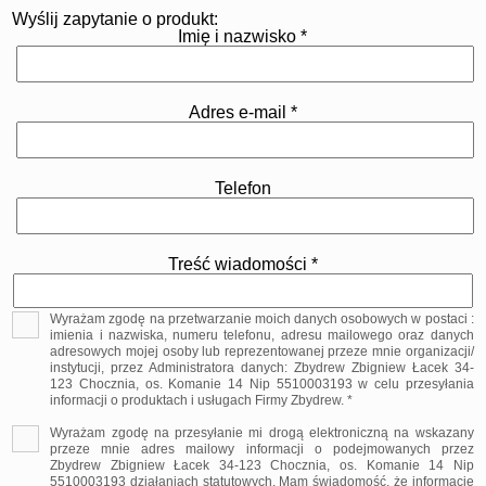
Wyślij zapytanie o produkt:
Imię i nazwisko *
Adres e-mail *
Telefon
Treść wiadomości *
Wyrażam zgodę na przetwarzanie moich danych osobowych w postaci :
imienia i nazwiska, numeru telefonu, adresu mailowego oraz danych
adresowych mojej osoby lub reprezentowanej przeze mnie organizacji/
instytucji, przez Administratora danych: Zbydrew Zbigniew Łacek 34-
123 Chocznia, os. Komanie 14 Nip 5510003193 w celu przesyłania
informacji o produktach i usługach Firmy Zbydrew. *
Wyrażam zgodę na przesyłanie mi drogą elektroniczną na wskazany
przeze mnie adres mailowy informacji o podejmowanych przez
Zbydrew Zbigniew Łacek 34-123 Chocznia, os. Komanie 14 Nip
5510003193 działaniach statutowych. Mam świadomość, że informacje