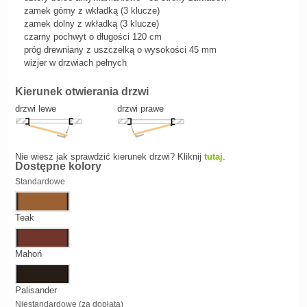
zamek górny z wkładką (3 klucze)
zamek dolny z wkładką (3 klucze)
czarny pochwyt o długości 120 cm
próg drewniany z uszczelką o wysokości 45 mm
wizjer w drzwiach pełnych
Kierunek otwierania drzwi
drzwi lewe
drzwi prawe
Nie wiesz jak sprawdzić kierunek drzwi? Kliknij
tutaj
.
Dostępne kolory
Standardowe
Teak
Mahoń
Palisander
Niestandardowe (za dopłatą)