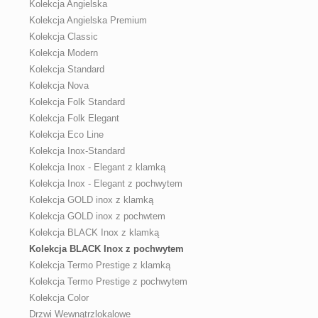
Kolekcja Angielska
Kolekcja Angielska Premium
Kolekcja Classic
Kolekcja Modern
Kolekcja Standard
Kolekcja Nova
Kolekcja Folk Standard
Kolekcja Folk Elegant
Kolekcja Eco Line
Kolekcja Inox-Standard
Kolekcja Inox - Elegant z klamką
Kolekcja Inox - Elegant z pochwytem
Kolekcja GOLD inox z klamką
Kolekcja GOLD inox z pochwtem
Kolekcja BLACK Inox z klamką
Kolekcja BLACK Inox z pochwytem
Kolekcja Termo Prestige z klamką
Kolekcja Termo Prestige z pochwytem
Kolekcja Color
Drzwi Wewnątrzlokalowe