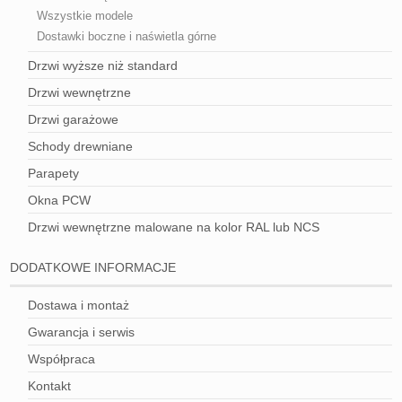
Wszystkie modele
Dostawki boczne i naświetla górne
Drzwi wyższe niż standard
Drzwi wewnętrzne
Drzwi garażowe
Schody drewniane
Parapety
Okna PCW
Drzwi wewnętrzne malowane na kolor RAL lub NCS
DODATKOWE INFORMACJE
Dostawa i montaż
Gwarancja i serwis
Współpraca
Kontakt